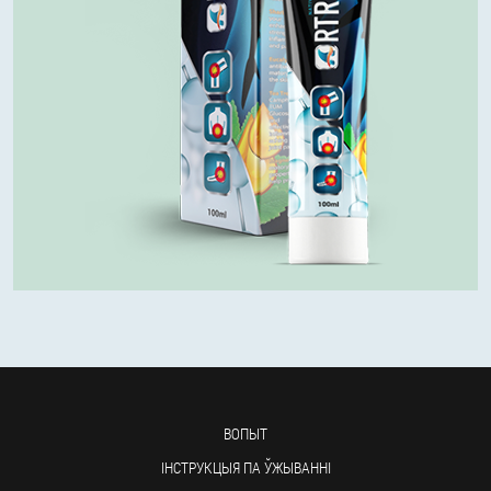
ВОПЫТ
ІНСТРУКЦЫЯ ПА ЎЖЫВАННІ