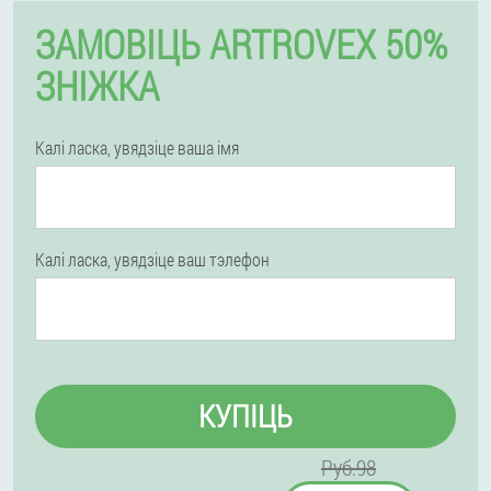
ЗАМОВІЦЬ ARTROVEX 50%
ЗНІЖКА
Калі ласка, увядзіце ваша імя
Калі ласка, увядзіце ваш тэлефон
КУПІЦЬ
Руб.98