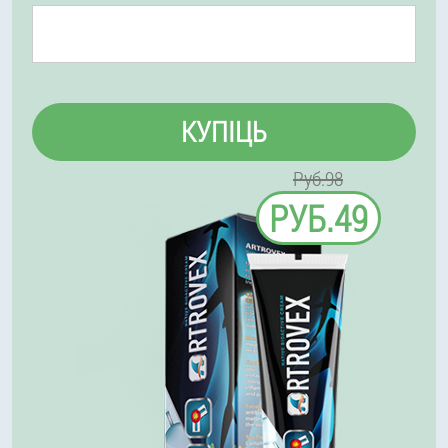
КУПІЦЬ
Руб.98
РУБ.49