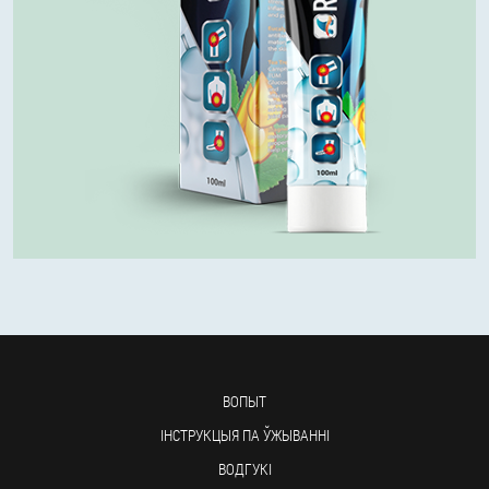
ВОПЫТ
ІНСТРУКЦЫЯ ПА ЎЖЫВАННІ
ВОДГУКІ