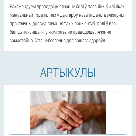
Рэкамендуем праводзіць лячэнне болі ў паясніцы ў клініках
мануальнай тэрапіі. Там у дактароў назапашаны велізарны
практычны досвед лячэння такіх пацыентаў. Калі ў вас
баліць паясніца, ні ў якім разе не праводзіце лячэнне
самастойна. Гэта небяспечна для вашага здароўя.
АРТЫКУЛЫ