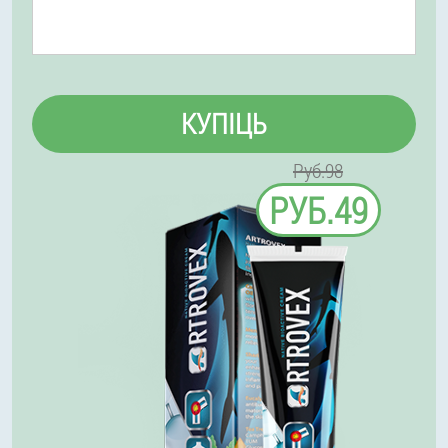
КУПІЦЬ
Руб.98
РУБ.49