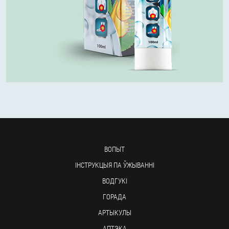
ВОПЫТ
ІНСТРУКЦЫЯ ПА ЎЖЫВАННІ
ВОДГУКІ
ГОРАДА
АРТЫКУЛЫ
АПТЭКА