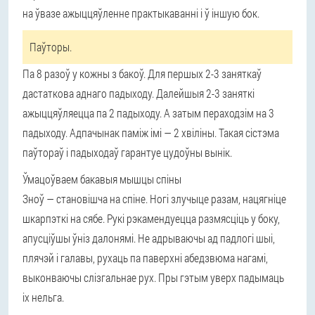
на ўвазе ажыццяўленне практыкаванні і ў іншую бок.
Паўторы.
Па 8 разоў у кожны з бакоў. Для першых 2-3 заняткаў
дастаткова аднаго падыходу. Далейшыя 2-3 заняткі
ажыццяўляецца па 2 падыходу. А затым пераходзім на 3
падыходу. Адпачынак паміж імі — 2 хвіліны. Такая сістэма
паўтораў і падыходаў гарантуе цудоўны вынік.
Ўмацоўваем бакавыя мышцы спіны
Зноў — становішча на спіне. Ногі злучыце разам, нацягніце
шкарпэткі на сябе. Рукі рэкамендуецца размясціць у боку,
апусціўшы ўніз далонямі. Не адрываючы ад падлогі шыі,
плячэй і галавы, рухаць па паверхні абедзвюма нагамі,
выконваючы слізгальнае рух. Пры гэтым уверх падымаць
іх нельга.