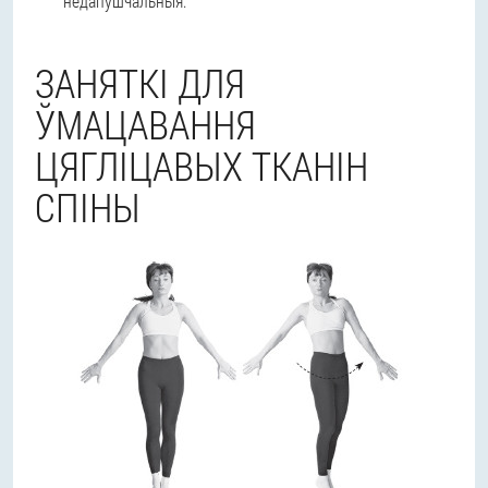
недапушчальныя.
ЗАНЯТКІ ДЛЯ
ЎМАЦАВАННЯ
ЦЯГЛІЦАВЫХ ТКАНІН
СПІНЫ