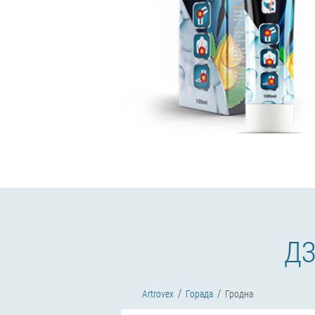
ДЗ
Artrovex
Горада
Гродна