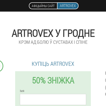
ARTROVEX
АФІЦЫЙНЫ САЙТ
ARTROVEX У ГРОДНЕ
КРЭМ АД БОЛЮ Ў СУСТАВАХ І СПІНЕ
КУПІЦЬ ARTROVEX
9
50% ЗНІЖКА
Імя