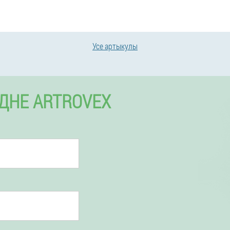
Усе артыкулы
ОДНЕ ARTROVEX