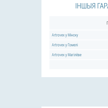
ІНШЫЯ ГАР
Artrovex у Мінску
Artrovex у Гомелі
Artrovex у Магілёве