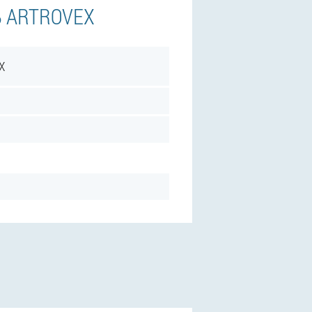
Ь ARTROVEX
X