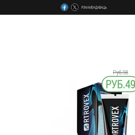
РЭКАМЕНДАВАЦЬ
Руб.98
РУБ.4