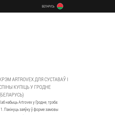
БЕЛАРУСЬ
КРЭМ ARTROVEX ДЛЯ СУСТАВАЎ І
СПІНЫ КУПІЦЬ У ГРОДНЕ
(БЕЛАРУСЬ)
Каб набыць Artrovex у Гродне, трэба:
Пакінуць заяўку ў форме замовы