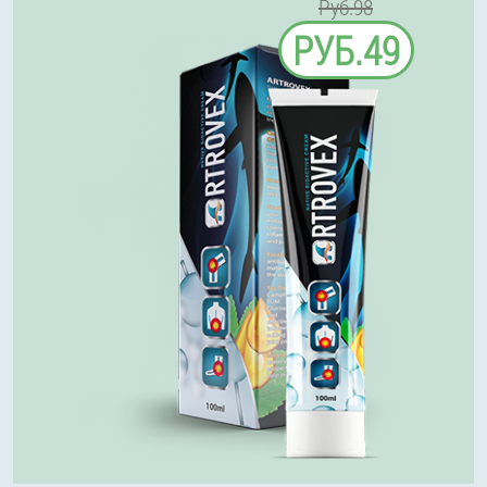
Руб.98
РУБ.49