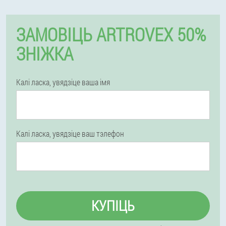
ЗАМОВІЦЬ ARTROVEX 50%
ЗНІЖКА
Калі ласка, увядзіце ваша імя
Калі ласка, увядзіце ваш тэлефон
КУПІЦЬ