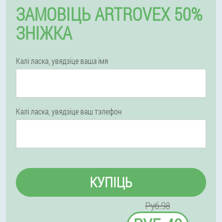
ЗАМОВІЦЬ ARTROVEX 50%
ЗНІЖКА
Калі ласка, увядзіце ваша імя
Калі ласка, увядзіце ваш тэлефон
КУПІЦЬ
Руб.98