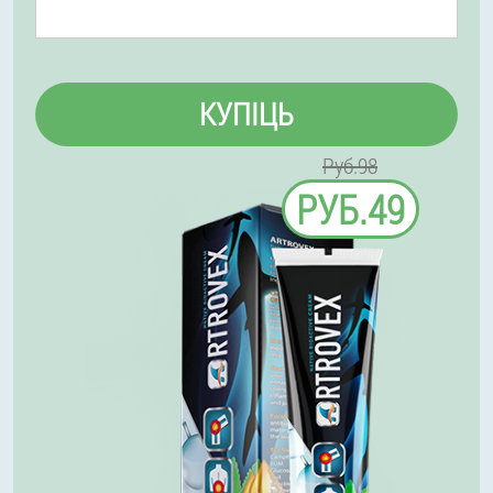
КУПІЦЬ
Руб.98
РУБ.49