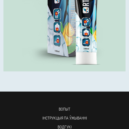
ВОПЫТ
ІНСТРУКЦЫЯ ПА ЎЖЫВАННІ
ВОДГУКІ