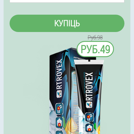
КУПІЦЬ
Руб.98
РУБ.49