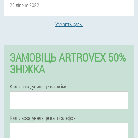
28 ліпеня 2022
Усе артыкулы
ЗАМОВІЦЬ ARTROVEX 50%
ЗНІЖКА
Калі ласка, увядзіце ваша імя
Калі ласка, увядзіце ваш тэлефон