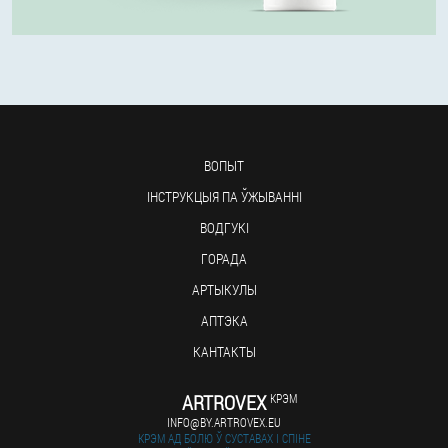
ВОПЫТ
ІНСТРУКЦЫЯ ПА ЎЖЫВАННІ
ВОДГУКІ
ГОРАДА
АРТЫКУЛЫ
АПТЭКА
КАНТАКТЫ
ARTROVEX
КРЭМ
INFO@BY.ARTROVEX.EU
КРЭМ АД БОЛЮ Ў СУСТАВАХ І СПІНЕ