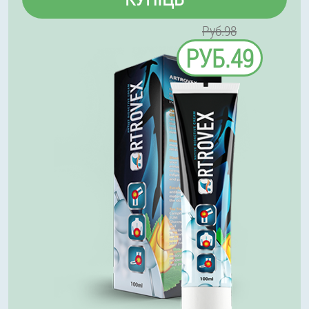
Руб.98
РУБ.49