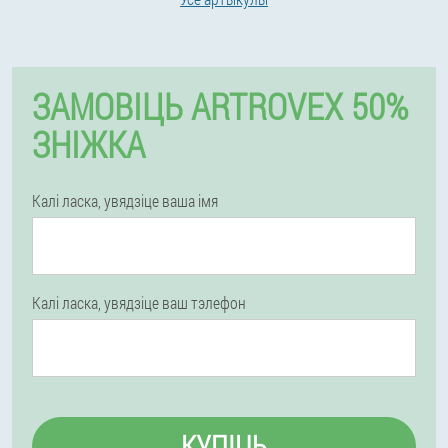
ЗАМОВІЦЬ ARTROVEX 50%
ЗНІЖКА
Калі ласка, увядзіце ваша імя
Калі ласка, увядзіце ваш тэлефон
КУПІЦЬ