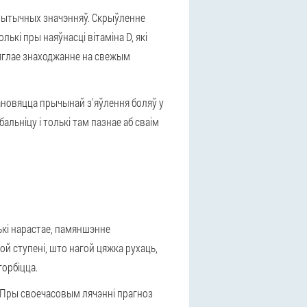
 крытычных значэнняў. Скрыўленне
лькі пры наяўнасці вітаміна D, які
цяглае знаходжанне на свежым
тановяцца прычынай з'яўлення боляў у
альніцу і толькі там пазнае аб сваім
ькі нарастае, памяншэнне
й ступені, што нагой цяжка рухаць,
горбіцца.
. Пры своечасовым лячэнні прагноз