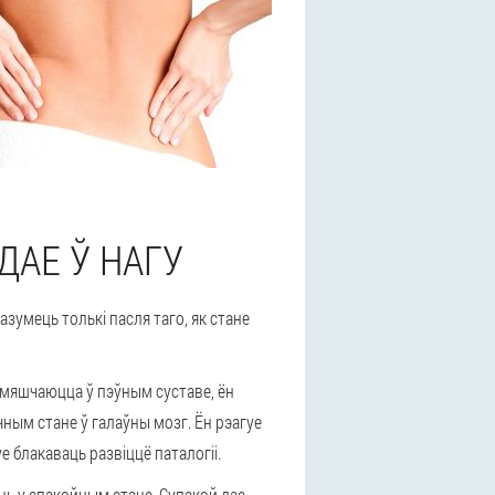
ДАЕ Ў НАГУ
умець толькі пасля таго, як стане
азмяшчаюцца ў пэўным суставе, ён
чным стане ў галаўны мозг. Ён рэагуе
е блакаваць развіццё паталогіі.
ць у спакойным стане. Супакой дае