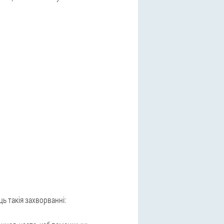
ь такія захворванні: