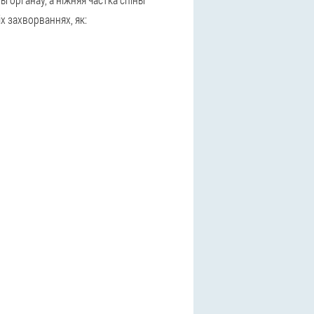
х захворваннях, як: