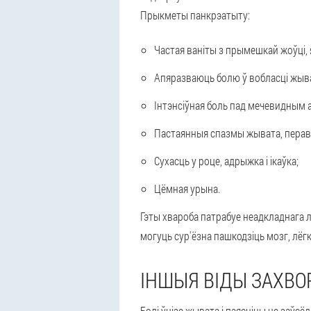
Прыкметы панкрэатыту:
Частая ваніты з прымешкай жоўці, 
Апяразваюць болю ў вобласці жыват
Інтэнсіўная боль пад мечевидным 
Пастаянныя спазмы жывата, перава
Сухасць у роце, адрыжка і ікаўка;
Цёмная урына.
Гэты хвароба
патрабуе неадкладнага 
могуць сур'ёзна пашкодзіць мозг, лёгкі
ІНШЫЯ ВІДЫ ЗАХВ
Болі ўнізе жывата і паясніцы не заўс