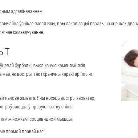
идным адгалінаваннем.
звычайна ўзнікае пасля ежы, пры лакалізацыі паразы на сценках дван
лягчае самаадчуванне.
ЫТ
цевай бурбалкі, выкліканую камянямі, якія
мае, як востры, так і хранічны характар плыні.
й палове жывата. Яны носяць востры характар,
строўваюцца ў правую частку спіны;
і паміж ножкамі сосцевидной мышцы;
ме прамой правай нагі;