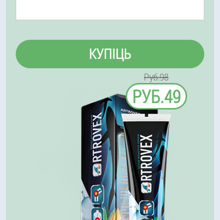
КУПІЦЬ
Руб.98
РУБ.49