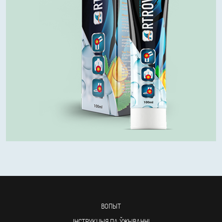
ВОПЫТ
ІНСТРУКЦЫЯ ПА ЎЖЫВАННІ