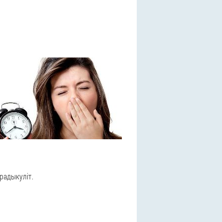
радыкуліт.