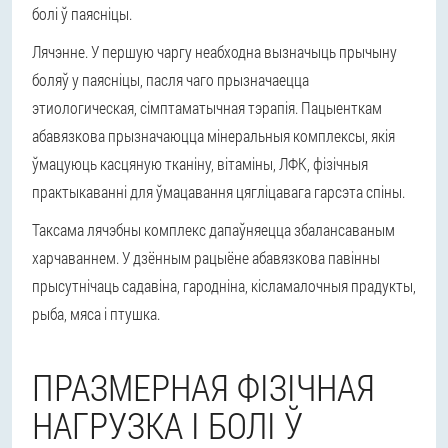
болі ў паясніцы.
Лячэнне.
У першую чаргу неабходна вызначыць прычыну
боляў у паясніцы, пасля чаго прызначаецца
этиологическая, сімптаматычная тэрапія. Пацыенткам
абавязкова прызначаюцца мінеральныя комплексы, якія
ўмацуюць касцяную тканіну, вітаміны, ЛФК, фізічныя
практыкаванні для ўмацавання цягліцавага гарсэта спіны.
Таксама лячэбны комплекс дапаўняецца збалансаваным
харчаваннем. У дзённым рацыёне абавязкова павінны
прысутнічаць садавіна, гародніна, кісламалочныя прадукты,
рыба, мяса і птушка.
ПРАЗМЕРНАЯ ФІЗІЧНАЯ
НАГРУЗКА І БОЛІ Ў