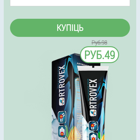
КУПІЦЬ
Руб.98
РУБ.49