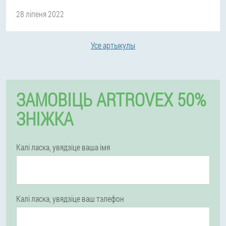
28 ліпеня 2022
Усе артыкулы
ЗАМОВІЦЬ ARTROVEX 50%
ЗНІЖКА
Калі ласка, увядзіце ваша імя
Калі ласка, увядзіце ваш тэлефон