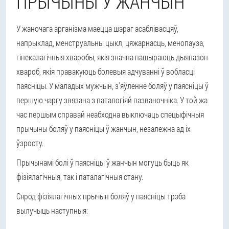
ПРЫЧЫНЫ Ў ЖАНЧЫН
У жаночага арганізма маецца шэраг асаблівасцяў,
напрыклад, менструальны цыкл, цяжарнасць, менопауза,
гінекалагічныя хваробы, якія значна пашыраюць дыяпазон
хвароб, якія правакуюць болевыя адчуванні ў вобласці
паясніцы. У маладых мужчын, з'яўленне боляў у паясніцы ў
першую чаргу звязана з паталогіяй пазваночніка. У той жа
час першым справай неабходна выключаць спецыфічныя
прычыны боляў у паясніцы ў жанчын, незалежна ад іх
ўзросту.
Прычынамі болі ў паясніцы ў жанчын могуць быць як
фізіялагічныя, так і паталагічныя стану.
Сярод фізіялагічных прычын боляў у паясніцы трэба
вылучыць наступныя: