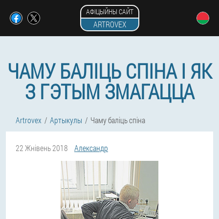
АФІЦЫЙНЫ САЙТ
ARTROVEX
ЧАМУ БАЛІЦЬ СПІНА І ЯК
З ГЭТЫМ ЗМАГАЦЦА
Artrovex
Артыкулы
Чаму баліць спіна
22 Жнівень 2018
Александр