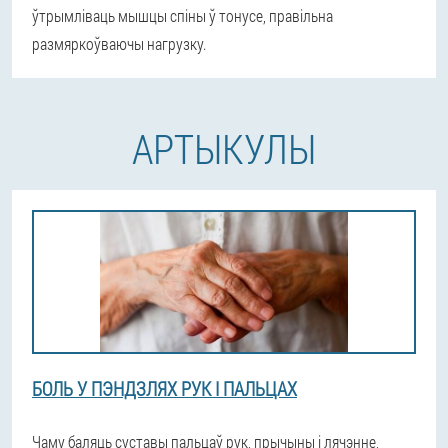
ўтрымліваць мышцы спіны ў тонусе, правільна
размяркоўваючы нагрузку.
АРТЫКУЛЫ
БОЛЬ У ПЭНДЗЛЯХ РУК І ПАЛЬЦАХ
Чаму баляць суставы пальцаў рук, прычыны і лячэнне,