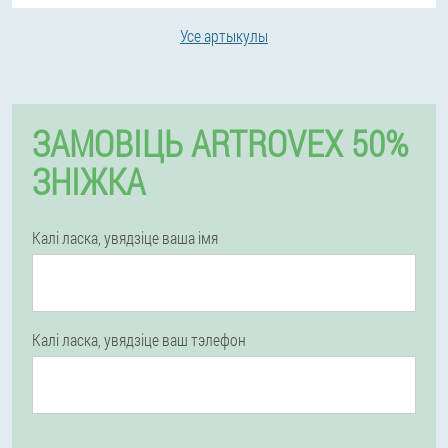
Усе артыкулы
ЗАМОВІЦЬ ARTROVEX 50%
ЗНІЖКА
Калі ласка, увядзіце ваша імя
Калі ласка, увядзіце ваш тэлефон