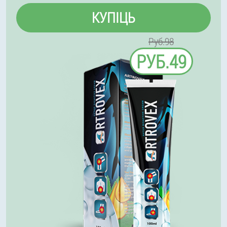
КУПІЦЬ
Руб.98
РУБ.49