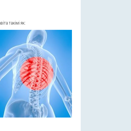
іта такімі як: