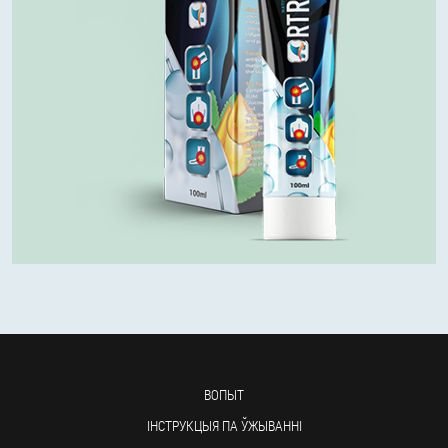
ВОПЫТ
ІНСТРУКЦЫЯ ПА ЎЖЫВАННІ